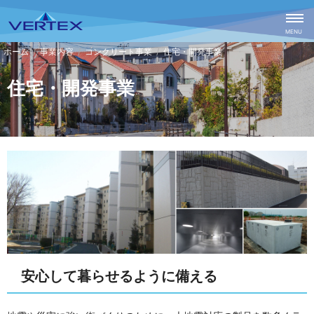
CLOSE
MENU
事業内容
コンクリート事業
住宅・開発事業
住宅・開発事業
安心して暮らせるように備える