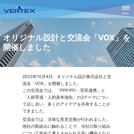
CLOSE
MENU
オリジナル設計と交流会「VOX」を
開催しました
2023年10月4日、オリジナル設計株式会社と交
流会「VOX」を開催しました。
この交流会では、「PPP/PFI・官民連携」と
「人材育成・人的資本強化」の2テーマについ
て話し合い、多くのアイデアを共有することが
できました。
交流会では、活発な意見交換が行われました。
他社の取組みに触れることで、当社の取り組み
について改めて考えさせられる良い機会となり