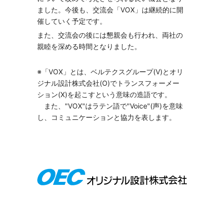
ました。今後も、交流会「VOX」は継続的に開
催していく予定です。
また、交流会の後には懇親会も行われ、両社の
親睦を深める時間となりました。
※「VOX」とは、ベルテクスグループ(V)とオリ
ジナル設計株式会社(O)でトランスフォーメー
ション(X)を起こすという意味の造語です。
また、"VOX"はラテン語で"Voice"(声)を意味
し、コミュニケーションと協力を表します。