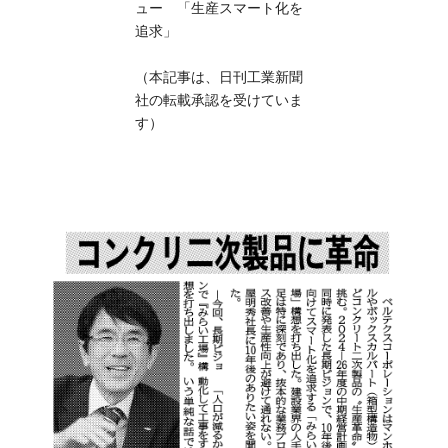
ュー 「生産スマート化を
追求」
（本記事は、日刊工業新聞
社の転載承認を受けていま
す）