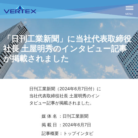
CLOSE
MENU
「日刊工業新聞」に当社代表取締役
社長 土屋明秀のインタビュー記事
が掲載されました
日刊工業新聞（2024年6月7日付）に
当社代表取締役社長 土屋明秀のイン
タビュー記事が掲載されました。
媒 体 名 ：日刊工業新聞
掲 載 日 ：2024年6月7日
記事概要：トップインタビ