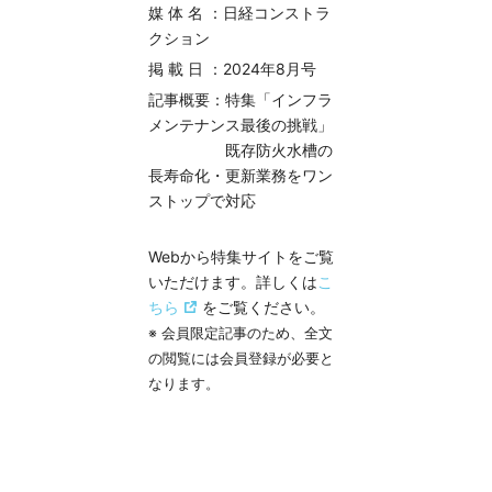
媒 体 名 ：日経コンストラ
クション
掲 載 日 ：2024年8月号
記事概要：特集
「インフラ
メンテナンス最後の挑戦」
既存防火水槽の
長寿命化・更新業務をワン
ストップで対応
Webから特集サイトをご覧
いただけます。詳しくは
こ
ちら
をご覧ください。
※ 会員限定記事のため、全文
の閲覧には会員登録が必要と
なります。