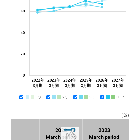
60
40
20
0
2022年
2023年
2024年
2025年
2026年
2027年
3月期
3月期
3月期
3月期
3月期
3月期
1Q
2Q
3Q
Full year
(％)
2022
2023
March period
March period
Mar