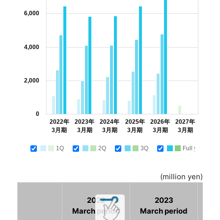
6,000
4,000
2,000
0
2022年
2023年
2024年
2025年
2026年
2027年
3月期
3月期
3月期
3月期
3月期
3月期
1Q
2Q
3Q
Full year
(million yen)
2022
2023
March period
March period
Mar