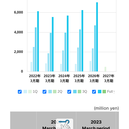
6,000
4,000
2,000
0
2022年
2023年
2024年
2025年
2026年
2027年
3月期
3月期
3月期
3月期
3月期
3月期
1Q
2Q
3Q
Full year
(million yen)
2022
2023
March period
March period
Mar