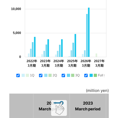
10,000
5,000
0
2022年
2023年
2024年
2025年
2026年
2027年
3月期
3月期
3月期
3月期
3月期
3月期
1Q
2Q
3Q
Full year
(million yen)
2022
2023
March period
March period
Mar